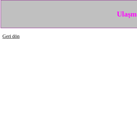
Ulaşma
Geri dön