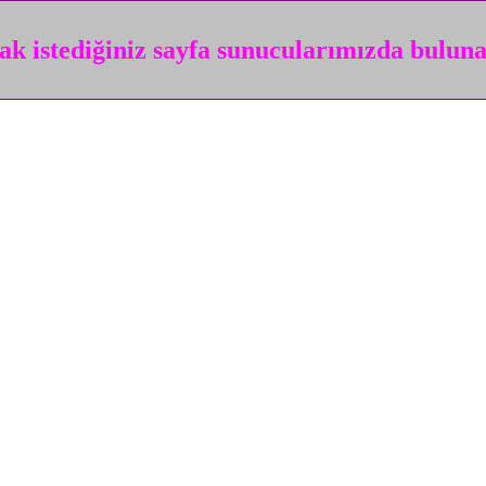
k istediğiniz sayfa sunucularımızda bulun